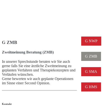
G NWP
G ZMB
Zweitmeinung Beratung (ZMB)
G ZMB
In unserer Sprechstunde beraten wir Sie auch
gerne falls Sie eine ärztliche Zweitmeinung zu
geplanten Verfahren und Therapiekonzepten und
G SMA
Verläufen wünschen.
Gerne bewerten wir auch geplante Operationen
im Sinne einer Second Opinion.
G HMS
Kontakt